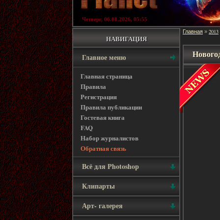
Четверг, 06.08.2026, 05:55
Главная
2013
»
НАВИГАЦИЯ
Нового
Главное меню
Главная страница
Правила
Регистрация
Правила публикации
Гостевая книга
FAQ
Набор журналистов
Обратная связь
Всё для Photoshop
Клипарты
Арт- галерея