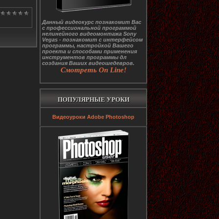
Данный видеокурс познакомит Вас
с профессиональной программой
нелинейного видеомонтажа Sony
Vegas - познакомит с интерфейсом
программы, настройкой Вашего
проекта и способами применения
инструментов программы дл
создания Ваших видеошедевров.
Смотреть On Line!
ПОПУЛЯРНЫЕ УРОКИ
Видеоуроки Adobe Photoshop