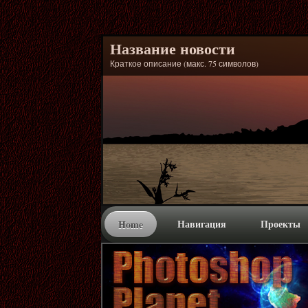
Название новости
Краткое описание (макс. 75 символов)
Навигация
Проекты
Home