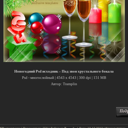
Новогодний Psd исходник – Под звон хрустального бокала
Psd - многослойный | 4543 x 4543 | 300 dpi | 151 MB
Автор: Tramplin