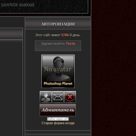
АВТОРОИЗАЦИЯ
Этот сайт живет
5786
-й день.
Здравствуйте:
Гость
Войти через uID
Старая форма входа