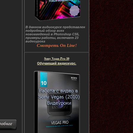
В данном видиокурсе представлен
подробный обзор всех
нововведений в Photoshop CS5,
примеры работы, включает 23
видеоурока
Смотреть On Line!
Sony Vegas Pro 10
Обучающий видиокурс.