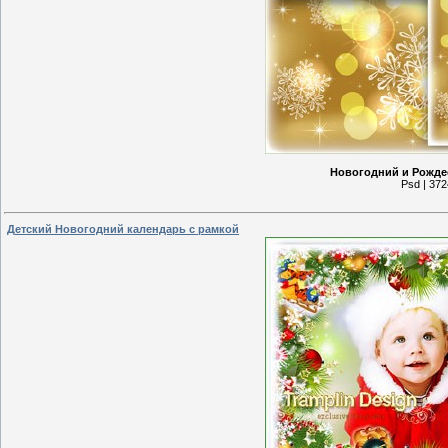
Новогодний и Рожде
Psd | 372
Детский Новогодний календарь с рамкой