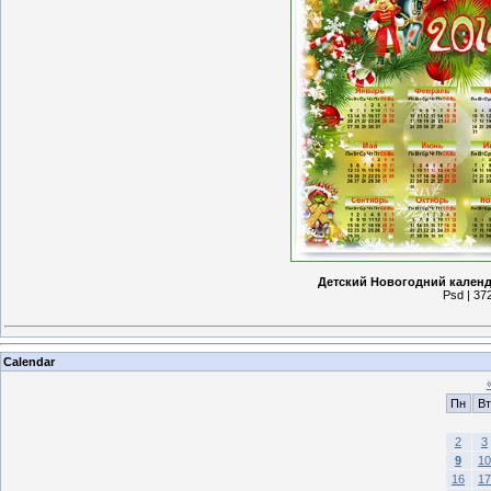
Детский Новогодний календа
Psd | 37
Calendar
Пн
Вт
2
3
9
10
16
17