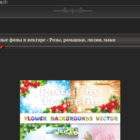
и (0)
ные фоны в векторе - Розы, ромашки, лилии, маки