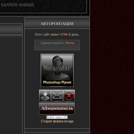
АВТОРОИЗАЦИЯ
Этот сайт живет
5786
-й день.
Здравствуйте:
Гость
Войти через uID
Старая форма входа