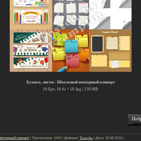
Бумага, листы - Школьный векторный клипарт
10 Eps; 10 Ai + 10 Jpg | 158 MB
Векторный клипарт
Tramplin
| Просмотров: 1634 | Добавил:
| Дата:
18.08.2016
|