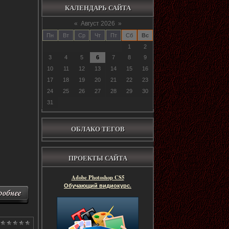
КАЛЕНДАРЬ САЙТА
«
Август 2026
»
Пн
Вт
Ср
Чт
Пт
Сб
Вс
1
2
3
4
5
6
7
8
9
10
11
12
13
14
15
16
17
18
19
20
21
22
23
24
25
26
27
28
29
30
31
ОБЛАКО ТЕГОВ
ПРОЕКТЫ САЙТА
Adobe Photoshop CS5
Обучающий видиокурс.