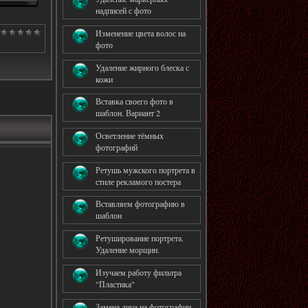
надписей с фото
Изменение цвета волос на
фото
Удаление жирного блеска с
кожи
Вставка своего фото в
шаблон. Вариант 2
Осветление тёмных
фотографий
Ретушь мужского портрета в
стиле рекламого постера
Вставляем фотографию в
шаблон
Ретуширование портрета.
Удаление морщин.
Изучаем работу фильтра
"Пластика"
Замена лица на фотографии