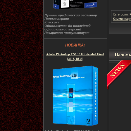
Категория:
Лучший графический редактор
Комментари
Полная версия
Классика
Обновляется до последней
официальной версии!
Лекарство присутствует
НОВИНКА!
Пальмы
Adobe Photoshop CS6 13.0 Extended Final
[2012, RUS]