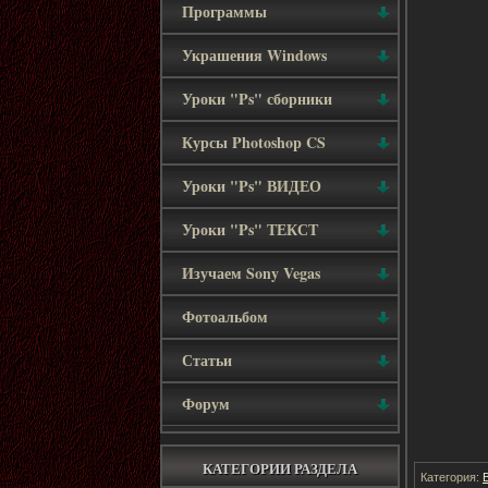
Программы
Украшения Windows
Уроки "Ps" сборники
Курсы Photoshop CS
Уроки "Ps" ВИДЕО
Уроки "Ps" ТЕКСТ
Изучаем Sony Vegas
Фотоальбом
Статьи
Форум
КАТЕГОРИИ РАЗДЕЛА
Категория: