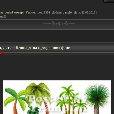
Растровый клипарт
ada26
| Просмотров: 1374 | Добавил:
| Дата:
11.08.2016
|
и (0)
, лето – Клипарт на прозрачном фоне