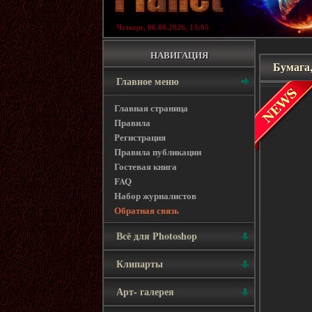
Четверг, 06.08.2026, 13:05
НАВИГАЦИЯ
Бумага
Главное меню
Главная страница
Правила
Регистрация
Правила публикации
Гостевая книга
FAQ
Набор журналистов
Обратная связь
Всё для Photoshop
Клипарты
Арт- галерея