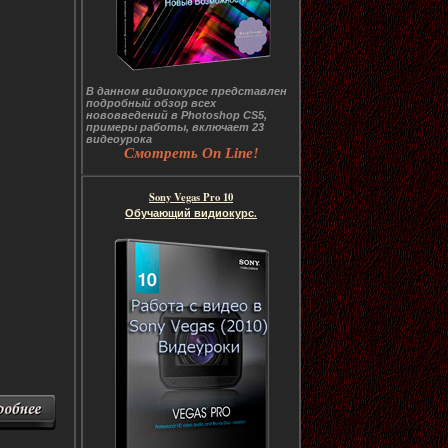
В данном видиокурсе представлен
подробный обзор всех
нововведений в Photoshop CS5,
примеры работы, включает 23
видеоурока
Смотреть On Line!
Sony Vegas Pro 10
Обучающий видиокурс.