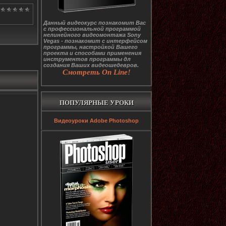
Данный видеокурс познакомит Вас
с профессиональной программой
нелинейного видеомонтажа Sony
Vegas - познакомит с интерфейсом
программы, настройкой Вашего
проекта и способами применения
инструментов программы дл
создания Ваших видеошедевров.
Смотреть On Line!
ПОПУЛЯРНЫЕ УРОКИ
Видеоуроки Adobe Photoshop