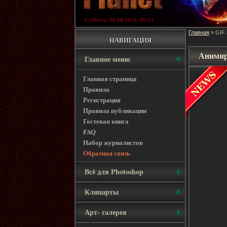
Суббота, 08.08.2026, 06:52
Главная
»
GIF
НАВИГАЦИЯ
Анимир
Главное меню
Главная страница
Правила
Регистрация
Правила публикации
Гостевая книга
FAQ
Набор журналистов
Обратная связь
Всё для Photoshop
Клипарты
Арт- галерея