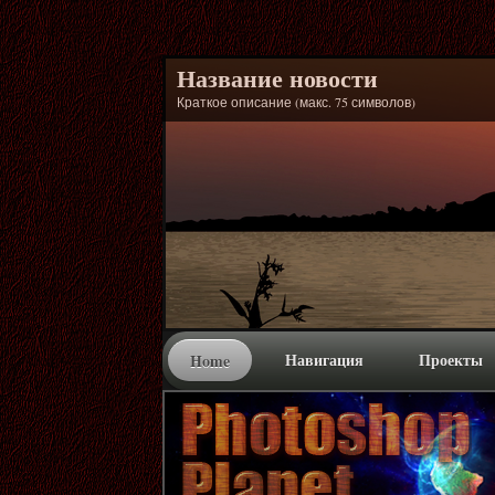
Название новости
Краткое описание (макс. 75 символов)
Навигация
Проекты
Home