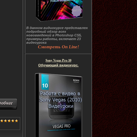
В данном видиокурсе представлен
подробный обзор всех
нововведений в Photoshop CS5,
примеры работы, включает 23
видеоурока
Смотреть On Line!
Sony Vegas Pro 10
Обучающий видиокурс.