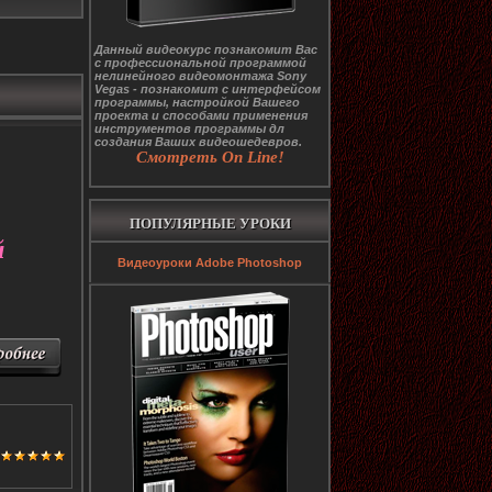
Данный видеокурс познакомит Вас
с профессиональной программой
нелинейного видеомонтажа Sony
Vegas - познакомит с интерфейсом
программы, настройкой Вашего
проекта и способами применения
инструментов программы дл
создания Ваших видеошедевров.
Смотреть On Line!
ПОПУЛЯРНЫЕ УРОКИ
й
Видеоуроки Adobe Photoshop