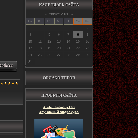
КАЛЕНДАРЬ САЙТА
«
Август 2026
»
Пн
Вт
Ср
Чт
Пт
Сб
Вс
1
2
3
4
5
6
7
8
9
10
11
12
13
14
15
16
17
18
19
20
21
22
23
24
25
26
27
28
29
30
31
ОБЛАКО ТЕГОВ
ПРОЕКТЫ САЙТА
Adobe Photoshop CS5
Обучающий видиокурс.