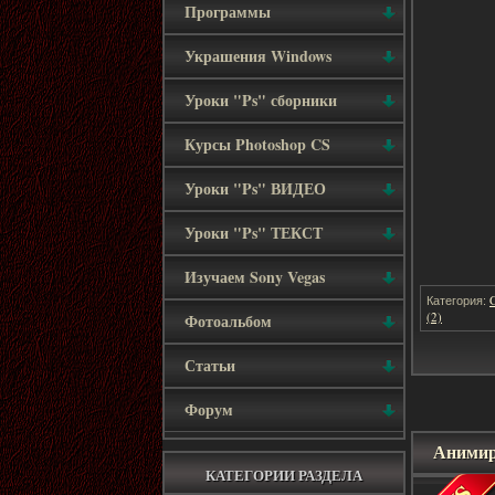
Программы
Украшения Windows
Уроки "Ps" сборники
Курсы Photoshop CS
Уроки "Ps" ВИДЕО
Уроки "Ps" ТЕКСТ
Изучаем Sony Vegas
Категория:
(2)
Фотоальбом
Статьи
Форум
Анимир
КАТЕГОРИИ РАЗДЕЛА