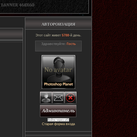
АВТОРОИЗАЦИЯ
Этот сайт живет
5788
-й день.
Здравствуйте:
Гость
Войти через uID
Старая форма входа