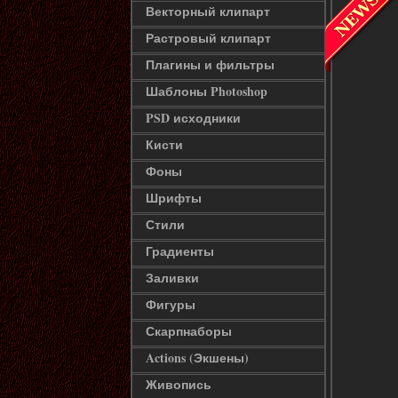
Векторный клипарт
Растровый клипарт
Плагины и фильтры
Шаблоны Photoshop
PSD исходники
Кисти
Фоны
Шрифты
Стили
Градиенты
Заливки
Фигуры
Скарпнаборы
Actions (Экшены)
Живопись