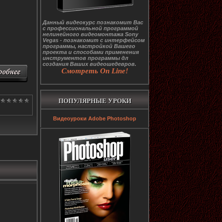
Данный видеокурс познакомит Вас
с профессиональной программой
нелинейного видеомонтажа Sony
Vegas - познакомит с интерфейсом
программы, настройкой Вашего
проекта и способами применения
инструментов программы дл
создания Ваших видеошедевров.
Смотреть On Line!
ПОПУЛЯРНЫЕ УРОКИ
Видеоуроки Adobe Photoshop