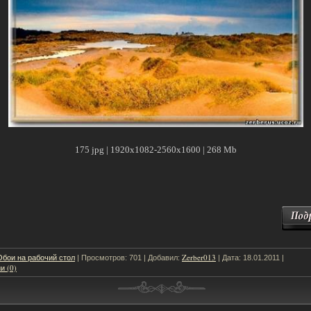
175 jpg | 1920x1082-2560x1600 | 268 Mb
Обои на рабочий стол
Zerber013
| Просмотров: 701 | Добавил:
| Дата:
18.01.2011
|
и (0)