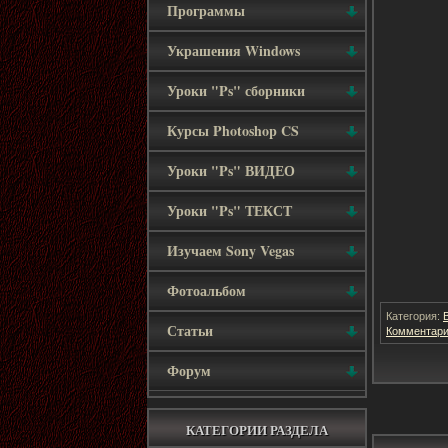
Программы
Украшения Windows
Уроки "Ps" сборники
Курсы Photoshop CS
Уроки "Ps" ВИДЕО
Уроки "Ps" ТЕКСТ
Изучаем Sony Vegas
Фотоальбом
Категория:
Статьи
Комментари
Форум
КАТЕГОРИИ РАЗДЕЛА