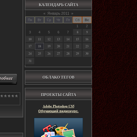
КАЛЕНДАРЬ САЙТА
«
Январь 2011
»
Пн
Вт
Ср
Чт
Пт
Сб
Вс
1
2
8
9
3
4
5
6
7
10
11
12
13
14
15
16
17
18
19
20
21
22
23
24
25
26
27
28
29
30
31
ОБЛАКО ТЕГОВ
ПРОЕКТЫ САЙТА
Adobe Photoshop CS5
Обучающий видиокурс.