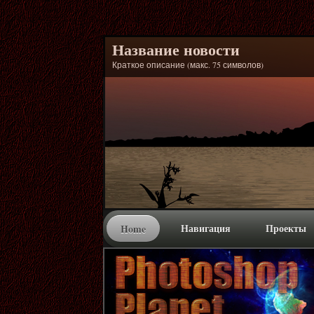
Название новости
Краткое описание (макс. 75 символов)
Навигация
Проекты
Home