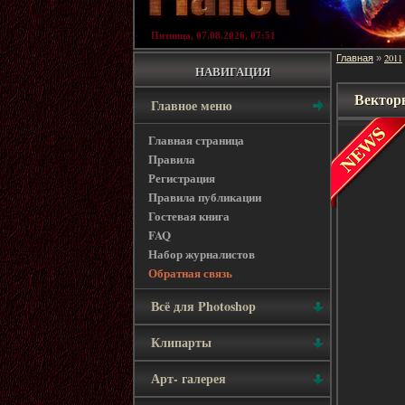
Пятница, 07.08.2026, 07:51
Главная
2011
»
НАВИГАЦИЯ
Вектор
Главное меню
Главная страница
Правила
Регистрация
Правила публикации
Гостевая книга
FAQ
Набор журналистов
Обратная связь
Всё для Photoshop
Клипарты
Арт- галерея