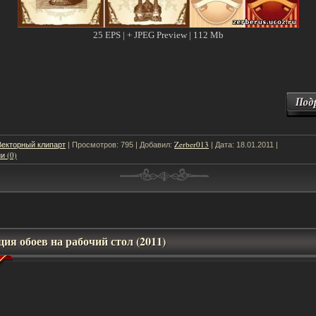
25 EPS | + JPEG Preview | 112 Mb
Векторный клипарт
Zerber013
| Просмотров: 795 | Добавил:
| Дата:
18.01.2011
|
и (0)
ия обоев на рабочий стол (2011)