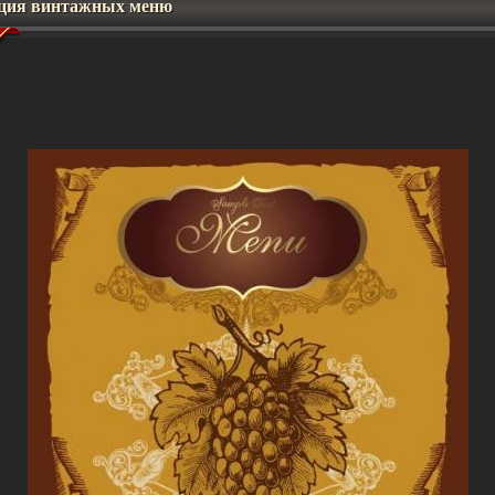
ция винтажных меню