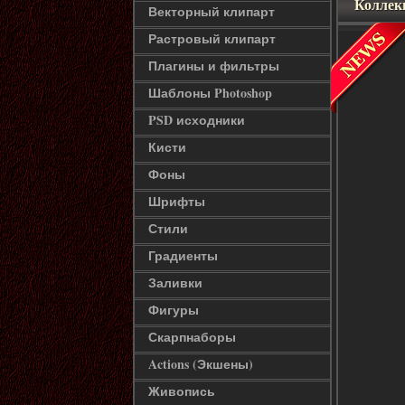
Коллек
Векторный клипарт
Растровый клипарт
Плагины и фильтры
Шаблоны Photoshop
PSD исходники
Кисти
Фоны
Шрифты
Стили
Градиенты
Заливки
Фигуры
Скарпнаборы
Actions (Экшены)
Живопись