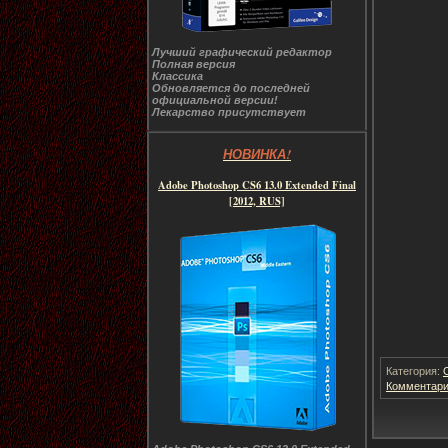
Лучший графический редактор
Полная версия
Классика
Обновляется до последней
официальной версии!
Лекарство присутствует
НОВИНКА!
Adobe Photoshop CS6 13.0 Extended Final
[2012, RUS]
Категория:
Комментари