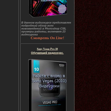
В данном видиокурсе представлен
подробный обзор всех
нововведений в Photoshop CS5,
примеры работы, включает 23
видеоурока
Смотреть On Line!
Sony Vegas Pro 10
Обучающий видиокурс.