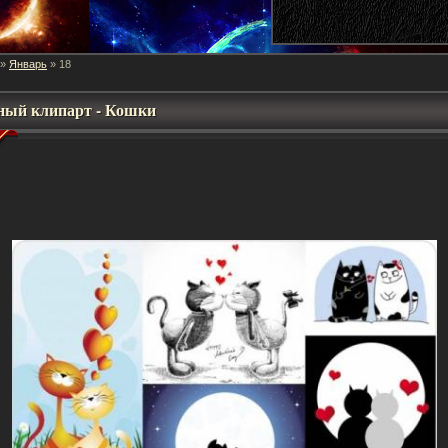
Январь
»
»
18
ный клипарт - Кошки