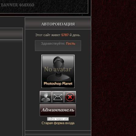
АВТОРОИЗАЦИЯ
Этот сайт живет
5787
-й день.
Здравствуйте:
Гость
Войти через uID
Старая форма входа