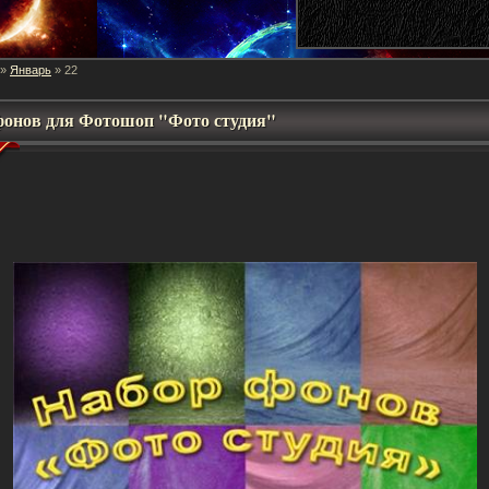
Январь
»
»
22
фонов для Фотошоп "Фото студия"