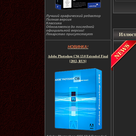
Лучший графический редактор
Полная версия
Классика
Обновляется до последней
официальной версии!
Иллюст
Лекарство присутствует
НОВИНКА!
Adobe Photoshop CS6 13.0 Extended Final
[2012, RUS]