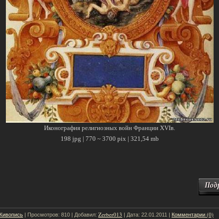
Иконография религиозных войн Франции XVIв.
198 jpg | 770 ~ 3700 pix | 321,54 mb
Живопись
Zerber013
Комментарии (0)
| Просмотров: 810 | Добавил:
| Дата:
22.01.2011
|