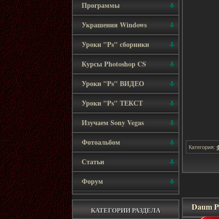
Программы
Украшения Windows
Уроки "Ps" сборники
Курсы Photoshop CS
Уроки "Ps" ВИДЕО
Уроки "Ps" ТЕКСТ
Изучаем Sony Vegas
Фотоальбом
Категория:
Статьи
Форум
Daum Po
КАТЕГОРИИ РАЗДЕЛА