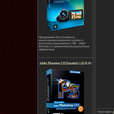
Программа для создания
высококачественного видео в
высоком разрешении ( HD - High-
Density ) с применением различных
эффектов
Adobe Photoshop CS5 Extended (v.12.[0~4])
Категория: