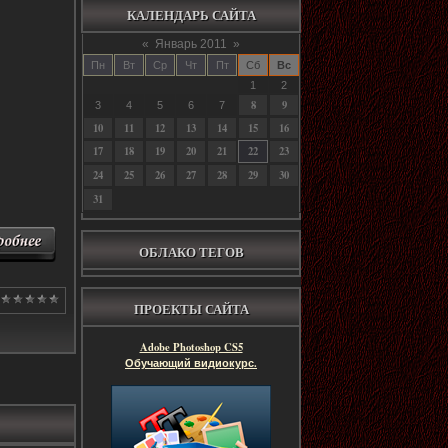
КАЛЕНДАРЬ САЙТА
«
Январь 2011
»
Пн
Вт
Ср
Чт
Пт
Сб
Вс
1
2
8
9
3
4
5
6
7
10
11
12
13
14
15
16
17
18
19
20
21
22
23
24
25
26
27
28
29
30
31
ОБЛАКО ТЕГОВ
ПРОЕКТЫ САЙТА
Adobe Photoshop CS5
Обучающий видиокурс.