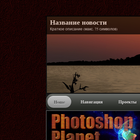
Название новости
Краткое описание (макс. 75 символов)
Навигация
Проекты
Home