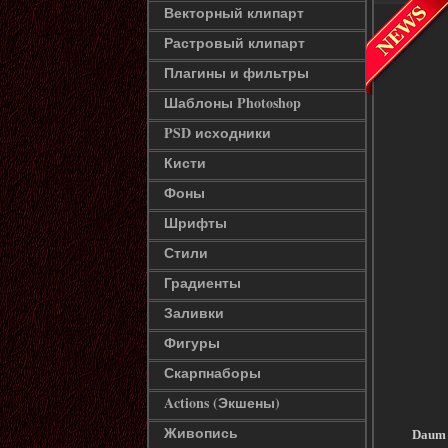
Векторный клипарт
Растровый клипарт
Плагины и фильтры
Шаблоны Photoshop
PSD исходники
Кисти
Фоны
Шрифты
Стили
Градиенты
Заливки
Фигуры
Скарпнаборы
Actions (Экшены)
Живопись
Daum