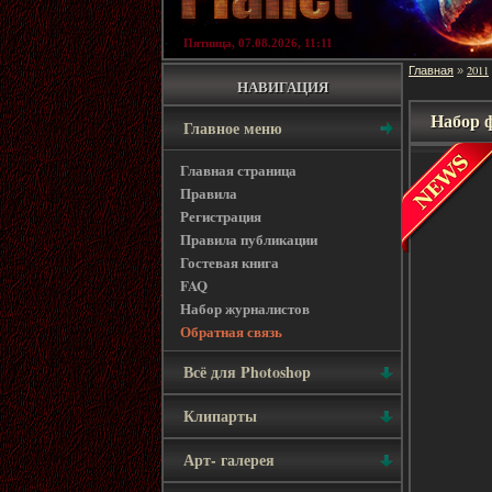
Пятница, 07.08.2026, 11:11
Главная
2011
»
НАВИГАЦИЯ
Набор 
Главное меню
Главная страница
Правила
Регистрация
Правила публикации
Гостевая книга
FAQ
Набор журналистов
Обратная связь
Всё для Photoshop
Клипарты
Арт- галерея