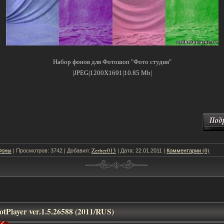
Набор фонов для Фотошоп "Фото студия"
|JPEG|1200X1691|10.85 Mb|
Фоны
Zerber013
Комментарии (0)
| Просмотров: 3742 | Добавил:
| Дата:
22.01.2011
|
tPlayer ver.1.5.26588 (2011/RUS)