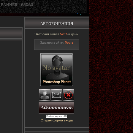
АВТОРОИЗАЦИЯ
Этот сайт живет
5787
-й день.
Здравствуйте:
Гость
Войти через uID
Старая форма входа