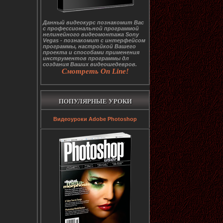
Данный видеокурс познакомит Вас
с профессиональной программой
нелинейного видеомонтажа Sony
Vegas - познакомит с интерфейсом
программы, настройкой Вашего
проекта и способами применения
инструментов программы дл
создания Ваших видеошедевров.
Смотреть On Line!
ПОПУЛЯРНЫЕ УРОКИ
Видеоуроки Adobe Photoshop