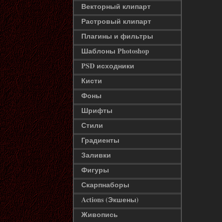
Векторный клипарт
Растровый клипарт
Плагины и фильтры
Шаблоны Photoshop
PSD исходники
Кисти
Фоны
Шрифты
Стили
Градиенты
Заливки
Фигуры
Скарпнаборы
Actions (Экшены)
Живопись