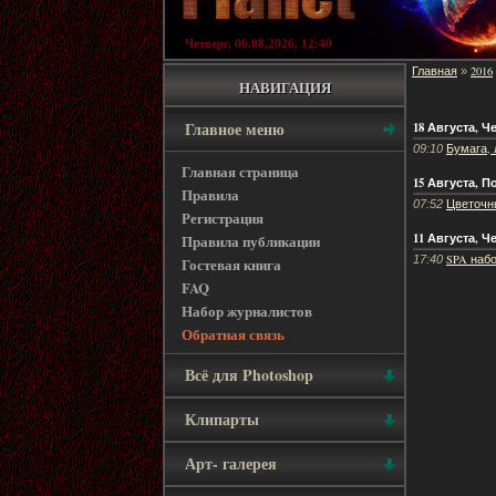
Четверг, 06.08.2026, 12:40
Главная
2016
»
НАВИГАЦИЯ
Главное меню
18 Августа, Ч
Бумага,
09:10
Главная страница
15 Августа, 
Правила
Цветочны
07:52
Регистрация
11 Августа, Ч
Правила публикации
SPA набо
17:40
Гостевая книга
FAQ
Набор журналистов
Обратная связь
Всё для Photoshop
Клипарты
Арт- галерея