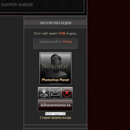
АВТОРОИЗАЦИЯ
Этот сайт живет
5786
-й день.
Здравствуйте:
Гость
Войти через uID
Старая форма входа