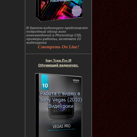
В данном видиокурсе представлен
подробный обзор всех
нововведений в Photoshop CS5,
примеры работы, включает 23
видеоурока
Смотреть On Line!
Sony Vegas Pro 10
Обучающий видиокурс.