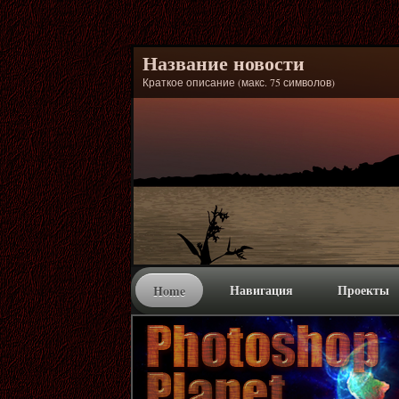
Название новости
Краткое описание (макс. 75 символов)
Навигация
Проекты
Home