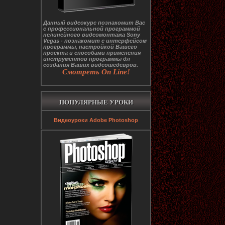
Данный видеокурс познакомит Вас
с профессиональной программой
нелинейного видеомонтажа Sony
Vegas - познакомит с интерфейсом
программы, настройкой Вашего
проекта и способами применения
инструментов программы дл
создания Ваших видеошедевров.
Смотреть On Line!
ПОПУЛЯРНЫЕ УРОКИ
Видеоуроки Adobe Photoshop