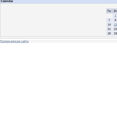
Calendar
Пн
Вт
1
7
8
14
15
21
22
28
29
Полная версия сайта