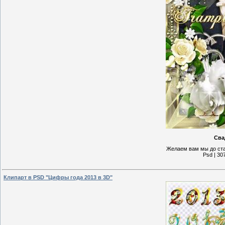
Сва
Желаем вам мы до ста 
Psd | 30
Клипарт в PSD "Цифры года 2013 в 3D"