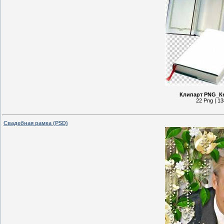
Клипарт PNG_Кн
22 Png | 13
Свадебная рамка (PSD)