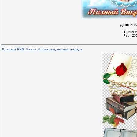
Детская Р
"Приключ
Psd | 23
Клипарт PNG_Книги, блокноты, нотная тетрадь