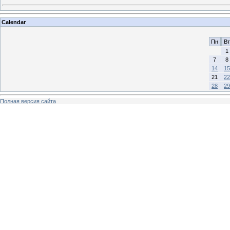
Calendar
Пн
Вт
1
7
8
14
15
21
22
28
29
Полная версия сайта