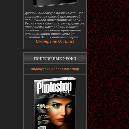
Данный видеокурс познакомит Вас
с профессиональной программой
нелинейного видеомонтажа Sony
Vegas - познакомит с интерфейсом
программы, настройкой Вашего
проекта и способами применения
инструментов программы дл
создания Ваших видеошедевров.
Смотреть On Line!
ПОПУЛЯРНЫЕ УРОКИ
Видеоуроки Adobe Photoshop