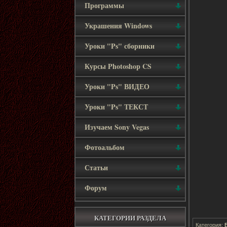
Программы
Украшения Windows
Уроки "Ps" сборники
Курсы Photoshop CS
Уроки "Ps" ВИДЕО
Уроки "Ps" ТЕКСТ
Изучаем Sony Vegas
Фотоальбом
Статьи
Форум
КАТЕГОРИИ РАЗДЕЛА
Категория: