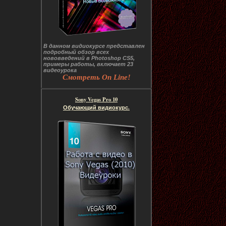
В данном видиокурсе представлен
подробный обзор всех
нововведений в Photoshop CS5,
примеры работы, включает 23
видеоурока
Смотреть On Line!
Sony Vegas Pro 10
Обучающий видиокурс.