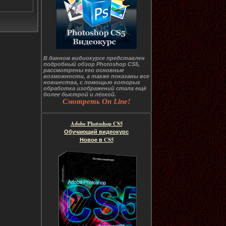
В данном видиокурсе представлен
подробный обзор Photoshop CS5,
рассмотрены его основные
возможности, а также показаны все
новшества, с помощью которых
обработка изображений стала ещё
более быстрой и лёгкой.
Смотреть On Line!
Adobe Photoshop CS5
Обучающий видеокурс
Новое в CS5