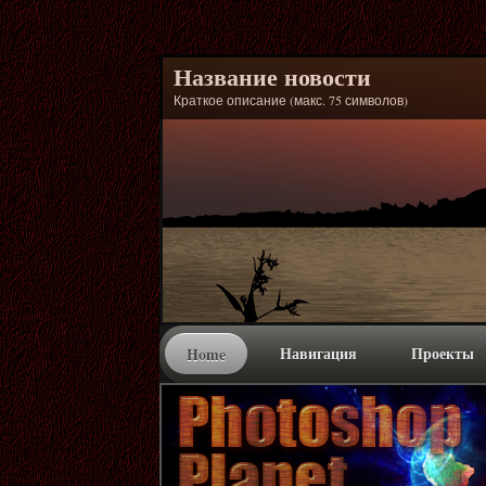
Название новости
Краткое описание (макс. 75 символов)
Навигация
Проекты
Home