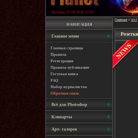
Пятница, 07.08.2026, 11:05
Главная
2012
»
НАВИГАЦИЯ
Розетки
Главное меню
Главная страница
Правила
Регистрация
Правила публикации
Гостевая книга
FAQ
Набор журналистов
Обратная связь
Всё для Photoshop
Клипарты
Арт- галерея