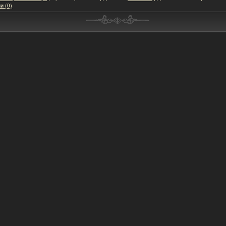
и (0)