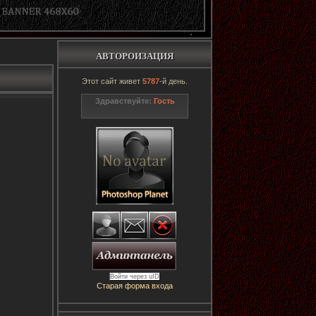
АВТОРОИЗАЦИЯ
Этот сайт живет
5787
-й день.
Здравствуйте:
Гость
Войти через uID
Старая форма входа