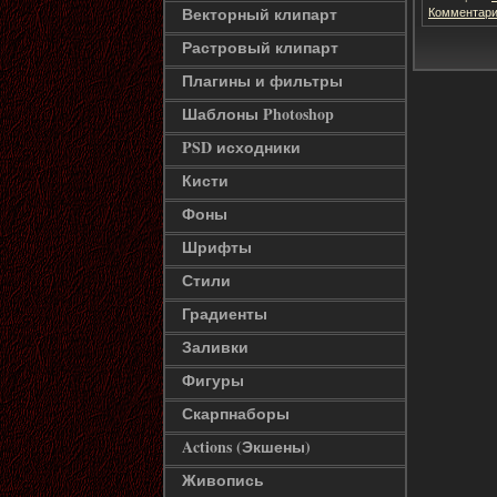
Векторный клипарт
Комментари
Растровый клипарт
Плагины и фильтры
Шаблоны Photoshop
PSD исходники
Кисти
Фоны
Шрифты
Стили
Градиенты
Заливки
Фигуры
Скарпнаборы
Actions (Экшены)
Живопись