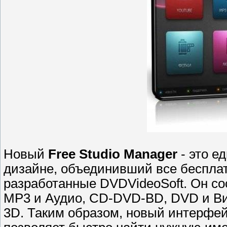
Новый
Free Studio Manager
- это е
дизайне, объединивший все беспла
разработанные DVDVideoSoft. Он со
MP3 и Аудио, CD-DVD-BD, DVD и Вид
3D. Таким образом, новый интерфей