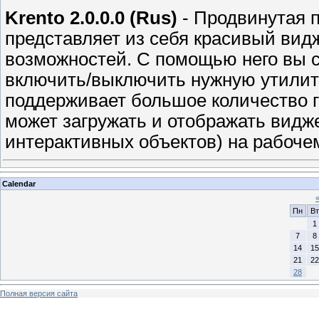
Krento 2.0.0.0 (Rus)
- Продвинутая п
представляет из себя красивый вид
возможностей. С помощью него вы с
включить/выключить нужную утилиту
поддерживает большое количество г
может загружать и отображать вид
интерактивных объектов) на рабочем
Calendar
Пн
Вт
1
7
8
14
15
21
22
28
Полная версия сайта