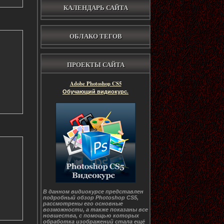
КАЛЕНДАРЬ САЙТА
ОБЛАКО ТЕГОВ
ПРОЕКТЫ САЙТА
Adobe Photoshop CS5
Обучающий видиокурс.
В данном видиокурсе представлен
подробный обзор Photoshop CS5,
рассмотрены его основные
возможности, а также показаны все
новшества, с помощью которых
обработка изображений стала ещё