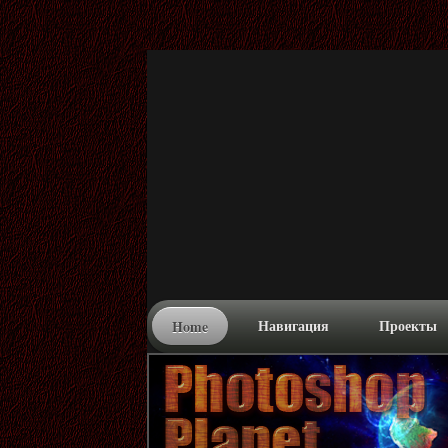
Название новости
Краткое описание (макс. 75 символов)
Навигация
Проекты
Home