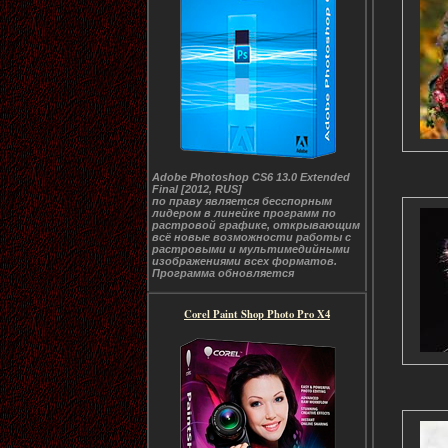
Adobe Photoshop CS6 13.0 Extended
Final [2012, RUS]
по праву является бесспорным
лидером в линейке программ по
растровой графике, открывающим
всё новые возможности работы с
растровыми и мультимедийными
изображениями всех форматов.
Программа обновляется
Corel Paint Shop Photo Pro X4