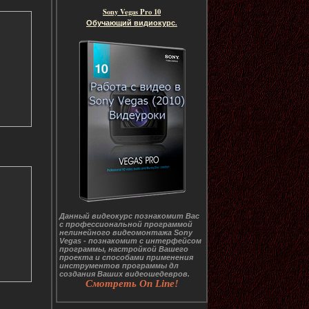
Sony Vegas Pro 10
Обучающий видиокурс.
Данный видеокурс познакомит Вас
с профессиональной программой
нелинейного видеомонтажа Sony
Vegas - познакомит с интерфейсом
программы, настройкой Вашего
проекта и способами применения
инструментов программы дл
создания Ваших видеошедевров.
Смотреть On Line!