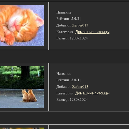
Название:
Рейтинг:
5.0
/
2
|
Zerber013
Добавил:
Домашние питомцы
Категория:
Размер: 1280x1024
Название:
Рейтинг:
5.0
/
1
|
Zerber013
Добавил:
Домашние питомцы
Категория:
Размер: 1280x1024