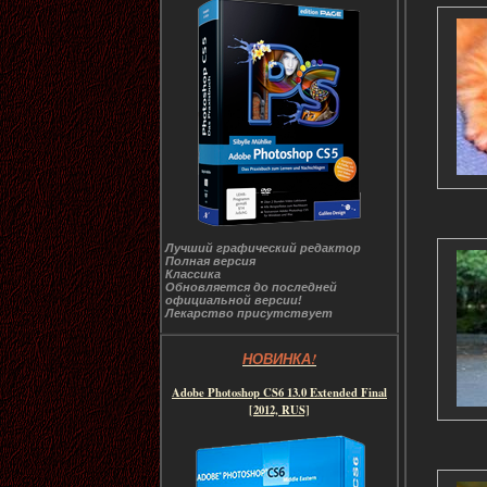
Лучший графический редактор
Полная версия
Классика
Обновляется до последней
официальной версии!
Лекарство присутствует
НОВИНКА!
Adobe Photoshop CS6 13.0 Extended Final
[2012, RUS]