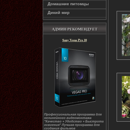
Домашние питомцы
Дикий мир
АДМИН РЕКОМЕНДУЕТ
Sony Vegas Pro 10
Профессиональная программа для
нелинейного видеомонтажа
"Качество + Удобство + Быстрота
освоения" Лучшая программа для
создания фильмов