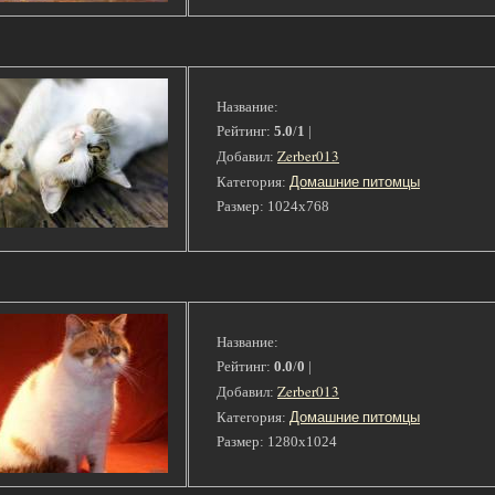
Название:
Рейтинг:
5.0
/
1
|
Zerber013
Добавил:
Домашние питомцы
Категория:
Размер: 1024x768
Название:
Рейтинг:
0.0
/
0
|
Zerber013
Добавил:
Домашние питомцы
Категория:
Размер: 1280x1024