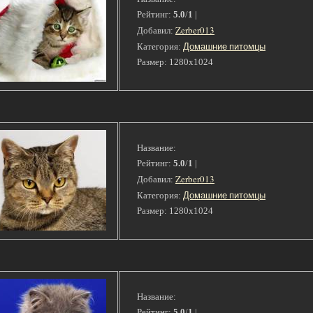
Рейтинг:
5.0
/
1
|
Zerber013
Добавил:
Домашние питомцы
Категория:
Размер: 1280x1024
Название:
Рейтинг:
5.0
/
1
|
Zerber013
Добавил:
Домашние питомцы
Категория:
Размер: 1280x1024
Название:
Рейтинг:
5.0
/
1
|