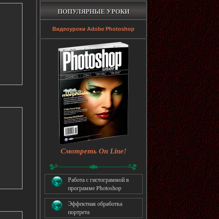
ПОПУЛЯРНЫЕ УРОКИ
Видеоуроки Adobe Photoshop
Смотреть On Line!
Работа с гистограммой в
программе Photoshop
Эффектная обработка
портрета