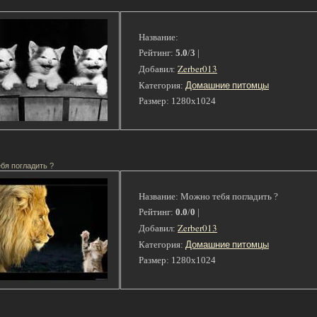
Название:
Рейтинг:
5.0
/
3
|
Zerber013
Добавил:
Домашние питомцы
Категория:
Размер: 1280x1024
бя погладить ?
Название: Можно тебя погладить ?
Рейтинг:
0.0
/
0
|
Zerber013
Добавил:
Домашние питомцы
Категория:
Размер: 1280x1024