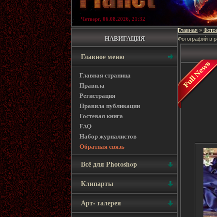
Четверг, 06.08.2026, 21:32
Главная
Фото
»
НАВИГАЦИЯ
Фотографий в р
Главное меню
Главная страница
Правила
Регистрация
Правила публикации
Гостевая книга
FAQ
Набор журналистов
Обратная связь
Всё для Photoshop
Клипарты
Арт- галерея