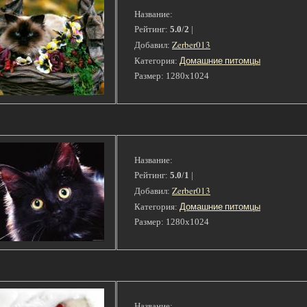
Название:
Рейтинг:
5.0
/
2
|
Zerber013
Добавил:
Домашние питомцы
Категория:
Размер: 1280x1024
Название:
Рейтинг:
5.0
/
1
|
Zerber013
Добавил:
Домашние питомцы
Категория:
Размер: 1280x1024
Название: