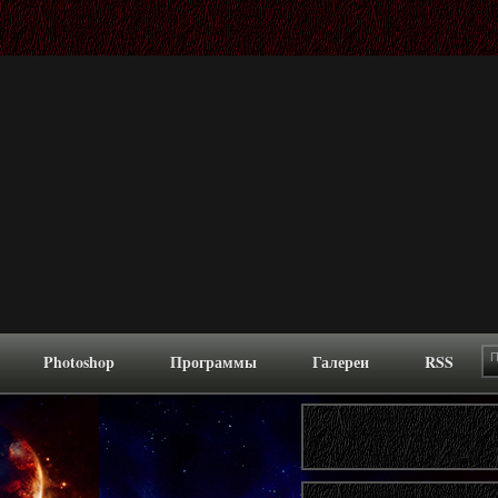
Photoshop
Программы
Галереи
RSS