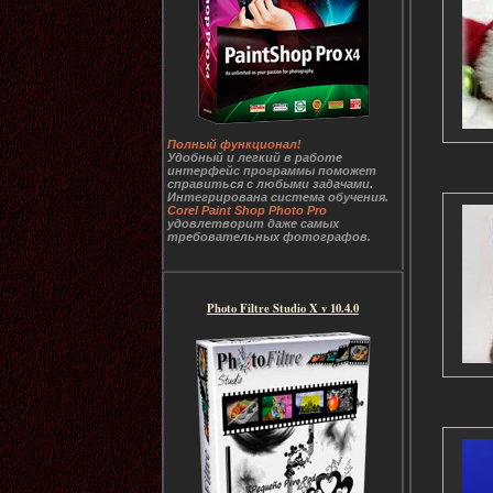
Полный функционал!
Удобный и легкий в работе
интерфейс программы поможет
справиться с любыми задачами.
Интегрирована система обучения.
Corel Paint Shop Photo Pro
удовлетворит даже самых
требовательных фотографов.
Photo Filtre Studio X v 10.4.0