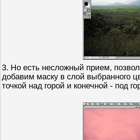
3. Но есть несложный прием, позво
добавим маску в слой выбранного ц
точкой над горой и конечной - под г