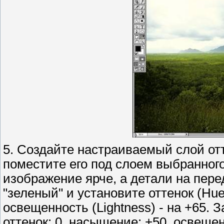
5. Создайте настраиваемый слой отт
поместите его под слоем выбранного
изображение ярче, а детали на пере
"зеленый" и установите оттенок (Hue)
освещенность (Lightness) - на +65. 
оттенок: 0, насыщение: +50, освещен