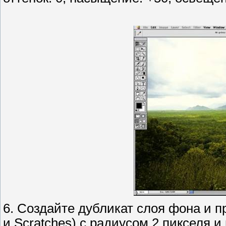
6. Создайте дубликат слоя фона и п
и Scratches) с радиусом 2 пикселя и